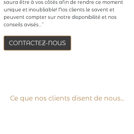
l'aboutissement de votre projet, l'equipe du tilleul
saura être à vos côtés afin de rendre ce moment
unique et inoubliable! Nos clients le savent et
peuvent compter sur notre disponibilité et nos
conseils avisés…”
CONTACTEZ-NOUS
Ce que nos clients disent de nous...
Previous
Next