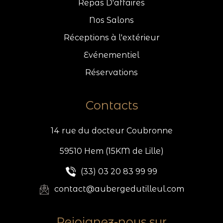
Repas D'affaires
Nos Salons
Réceptions à l'extérieur
Evénementiel
Réservations
Contacts
14 rue du docteur Coubronne
59510 Hem (15KM de Lille)
(33) 03 20 83 99 99
contact@aubergedutilleul.com