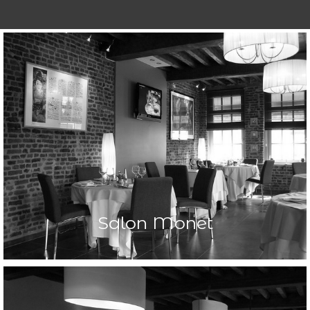
-Visitez nos Salons-
Salon Monet