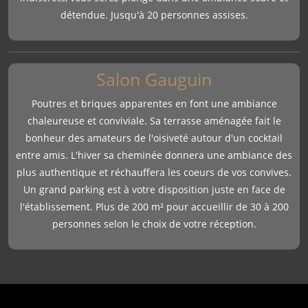
détendue. Jusqu'à 20 personnes assises.
Salon Gauguin
Poutres et briques apparentes en font une ambiance
chaleureuse et conviviale. Sa terrasse aménagée fait le
bonheur des amateurs de l'oisiveté autour d'un cocktail
entre amis. L'hiver sa cheminée donnera une ambiance des
plus authentique et réchauffera les coeurs de vos convives.
Un grand parking est à votre disposition juste en face de
l'établissement. Plus de 200 m² pour accueillir de 30 à 200
personnes selon le choix de votre réception.